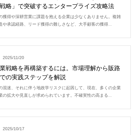
戦略」で突破するエンタープライズ攻略法
の獲得や深耕営業に課題を抱える企業は少なくありません。複雑
造や承認経路、リード獲得の難しさなど、大手顧客の獲得...
2025/11/20
業戦略を再構築するには。市場理解から販路
での実践ステップを解説
の混迷、それに伴う地政学リスクに起因して、現在、多くの企業
業の拡大や見直しが求められています。不確実性の高まる...
2025/10/17