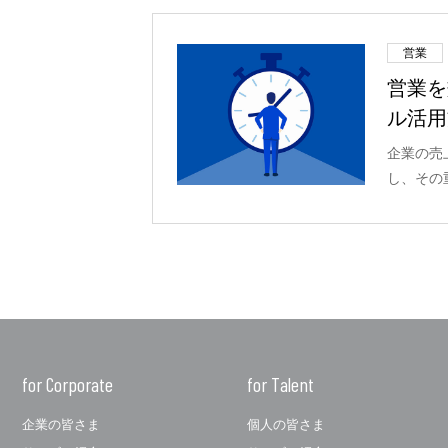
営業
営業を
ル活用
企業の売
し、その
for Corporate
for Talent
企業の皆さま
個人の皆さま