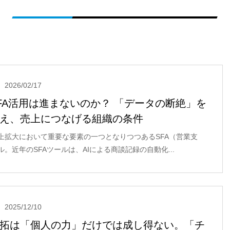
2026/02/17
FA活用は進まないのか？ 「データの断絶」を
え、売上につなげる組織の条件
上拡大において重要な要素の一つとなりつつあるSFA（営業支
。近年のSFAツールは、AIによる商談記録の自動化...
2025/12/10
拓は「個人の力」だけでは成し得ない。「チ