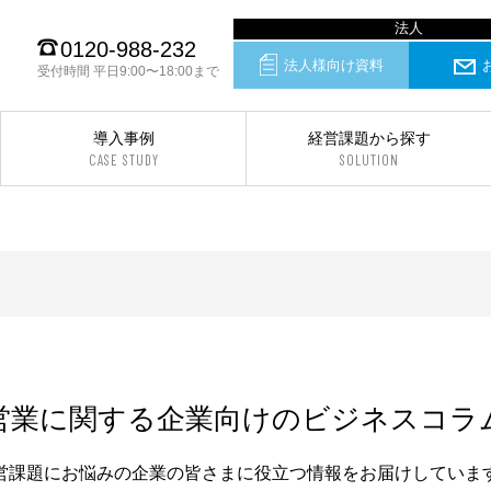
0120-988-232
法人様向け資料
受付時間 平日9:00〜18:00まで
導入事例
経営課題から探す
CASE STUDY
SOLUTION
営業に関する企業向けのビジネスコラ
営課題にお悩みの
企業の皆さまに役立つ情報をお届けしていま