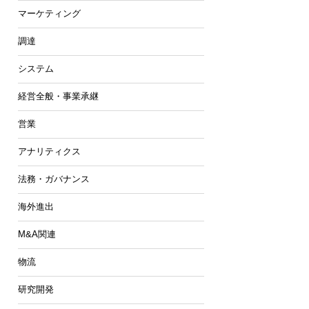
マーケティング
調達
システム
経営全般・事業承継
営業
アナリティクス
法務・ガバナンス
海外進出
M&A関連
物流
研究開発