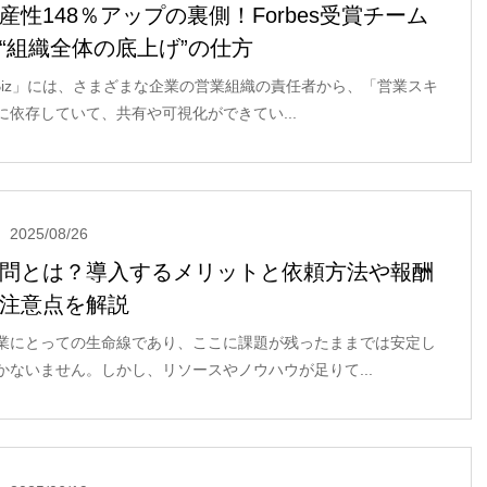
産性148％アップの裏側！Forbes受賞チーム
“組織全体の底上げ”の仕方
ro Biz」には、さまざまな企業の営業組織の責任者から、「営業スキ
に依存していて、共有や可視化ができてい...
2025/08/26
問とは？導入するメリットと依頼方法や報酬
注意点を解説
業にとっての生命線であり、ここに課題が残ったままでは安定し
かないません。しかし、リソースやノウハウが足りて...