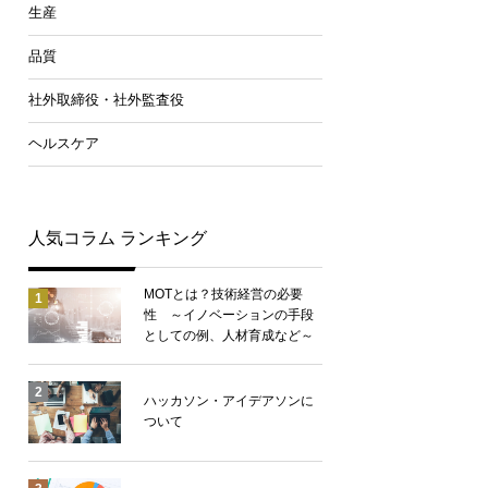
生産
品質
社外取締役・社外監査役
ヘルスケア
人気コラム ランキング
MOTとは？技術経営の必要
1
性 ～イノベーションの手段
としての例、人材育成など～
2
ハッカソン・アイデアソンに
ついて