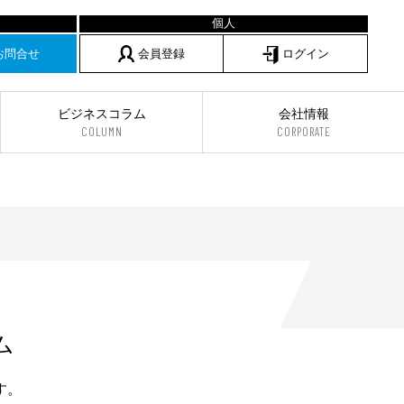
お問合せ
会員登録
ログイン
ビジネスコラム
会社情報
COLUMN
CORPORATE
ム
す。