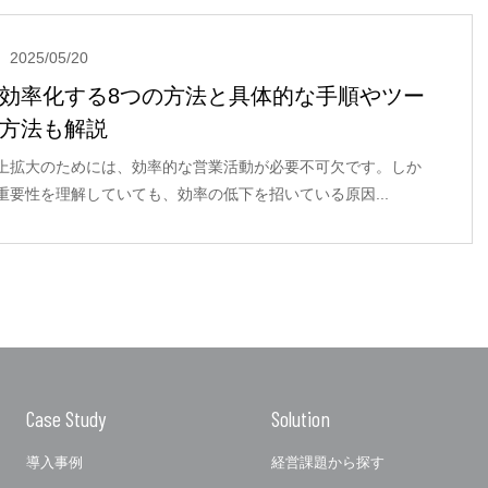
2025/05/20
効率化する8つの方法と具体的な手順やツー
方法も解説
上拡大のためには、効率的な営業活動が必要不可欠です。しか
重要性を理解していても、効率の低下を招いている原因...
Case Study
Solution
導入事例
経営課題から探す