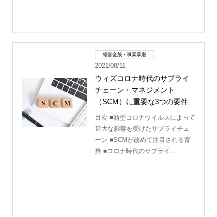
経営全般・事業承継
2021/08/11
ウィズコロナ時代のサプライ
チェーン・マネジメント
（SCM）に重要な3つの要件
目次 ■新型コロナウイルスによって
甚大な影響を受けたサプライチェ
ーン ■SCMが改めて注目される背
景 ■コロナ時代のサプライ...