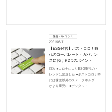
法務・ガバナンス
2021/08/11
【ESG経営】ポストコロナ時
代のコーポレート・ガバナン
スにおける2つのポイント
目次 ■コロナによりESG重視のト
レンドは加速した ■ポストコロナ時
代は株主以外のステークホルダー
がより重要に ■デジタル・...