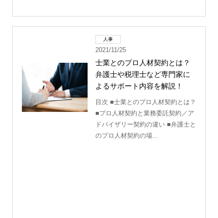
人事
2021/11/25
士業とのプロ人材契約とは？
弁護士や税理士など専門家に
よるサポート内容を解説！
目次 ■士業とのプロ人材契約とは？
■プロ人材契約と業務委託契約／ア
ドバイザリー契約の違い ■弁護士と
のプロ人材契約の場...