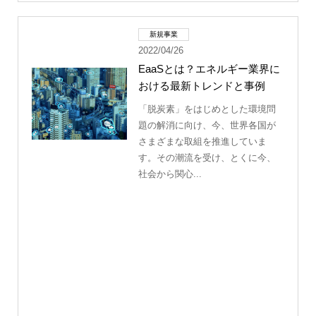
新規事業
2022/04/26
EaaSとは？エネルギー業界に
おける最新トレンドと事例
「脱炭素」をはじめとした環境問
題の解消に向け、今、世界各国が
さまざまな取組を推進していま
す。その潮流を受け、とくに今、
社会から関心...